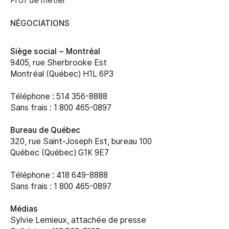
Prof de métier
NÉGOCIATIONS
Siège social –
Montréal
9405, rue Sherbrooke Est
Montréal (Québec) H1L 6P3
Téléphone : 514 356-8888
Sans frais : 1 800 465-0897
Bureau de Québec
320, rue Saint-Joseph Est, bureau 100
Québec (Québec) G1K 9E7
Téléphone : 418 649-8888
Sans frais : 1 800 465-0897
Médias
Sylvie Lemieux, attachée de presse