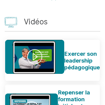
Vidéos
Exercer son
leadership
pédagogique
Repenser la
formation