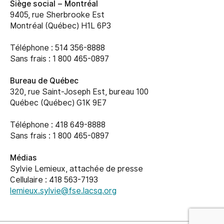
Siège social –
Montréal
9405, rue Sherbrooke Est
Montréal (Québec) H1L 6P3
Téléphone : 514 356-8888
Sans frais : 1 800 465-0897
Bureau de Québec
320, rue Saint-Joseph Est, bureau 100
Québec (Québec) G1K 9E7
Téléphone : 418 649-8888
Sans frais : 1 800 465-0897
Médias
Sylvie Lemieux, attachée de presse
Cellulaire : 418 563-7193
lemieux.sylvie@fse.lacsq.org