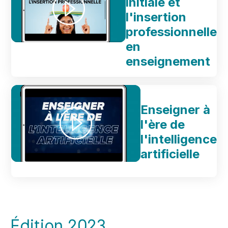
initiale et
l'insertion
professionnelle
en
enseignement
Enseigner à
l'ère de
l'intelligence
artificielle
Édition 2023