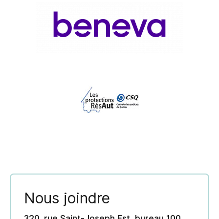
Nous joindre
320, rue Saint-Joseph Est, bureau 100