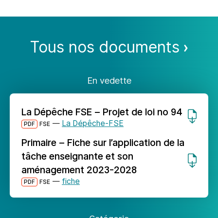
Tous nos documents
En vedette
La Dépêche FSE – Projet de loi no 94
—
La Dépêche-FSE
PDF
FSE
Primaire – Fiche sur l’application de la
tâche enseignante et son
aménagement 2023-2028
—
fiche
PDF
FSE