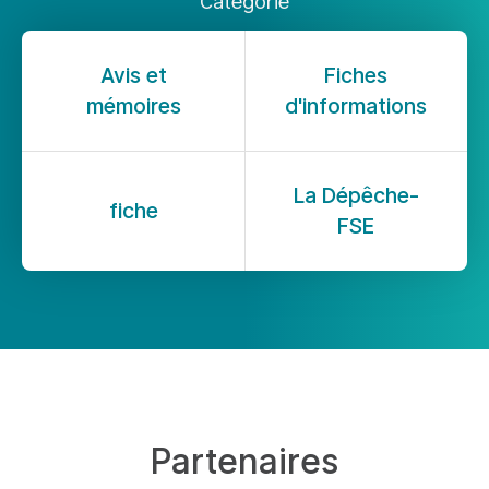
Catégorie
Avis et
Fiches
mémoires
d'informations
La Dépêche-
fiche
FSE
Partenaires