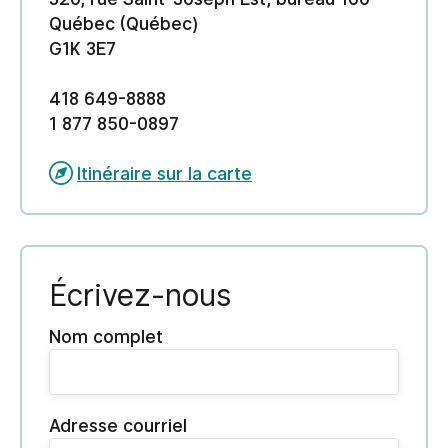
Québec (Québec)
G1K 3E7
418 649-8888
1 877 850-0897
Itinéraire sur la carte
Écrivez-nous
Nom complet
Adresse courriel