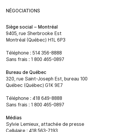
NÉGOCIATIONS
Siège social –
Montréal
9405, rue Sherbrooke Est
Montréal (Québec) H1L 6P3
Téléphone : 514 356-8888
Sans frais : 1 800 465-0897
Bureau de Québec
320, rue Saint-Joseph Est, bureau 100
Québec (Québec) G1K 9E7
Téléphone : 418 649-8888
Sans frais : 1 800 465-0897
Médias
Sylvie Lemieux, attachée de presse
Cellulaire : 418 563-7193