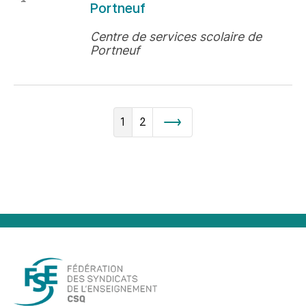
Portneuf
Centre de services scolaire de
Portneuf
1
2
Suivant