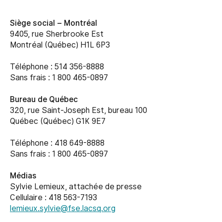
Siège social –
Montréal
9405, rue Sherbrooke Est
Montréal (Québec) H1L 6P3
Téléphone : 514 356-8888
Sans frais : 1 800 465-0897
Bureau de Québec
320, rue Saint-Joseph Est, bureau 100
Québec (Québec) G1K 9E7
Téléphone : 418 649-8888
Sans frais : 1 800 465-0897
Médias
Sylvie Lemieux, attachée de presse
Cellulaire : 418 563-7193
lemieux.sylvie@fse.lacsq.org