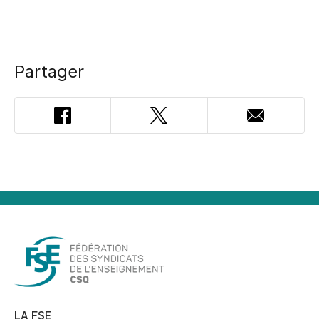
Partager
Facebook
Twitter
Adresse
courriel
LA FSE