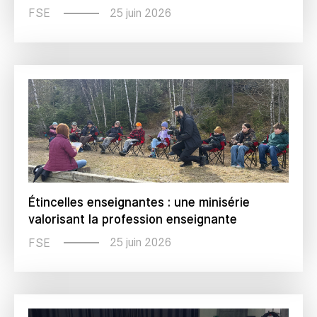
25 juin 2026
FSE
Étincelles enseignantes : une minisérie
valorisant la profession enseignante
25 juin 2026
FSE