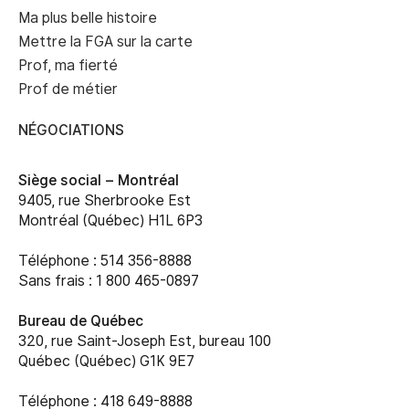
Ma plus belle histoire
Mettre la FGA sur la carte
Prof, ma fierté
Prof de métier
NÉGOCIATIONS
Siège social –
Montréal
9405, rue Sherbrooke Est
Montréal (Québec) H1L 6P3
Téléphone : 514 356-8888
Sans frais : 1 800 465-0897
Bureau de Québec
320, rue Saint-Joseph Est, bureau 100
Québec (Québec) G1K 9E7
Téléphone : 418 649-8888