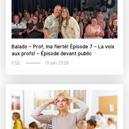
Balado – Prof, ma fierté! Épisode 7 – La voix
aux profs! – Épisode devant public
19 juin 2026
FSE