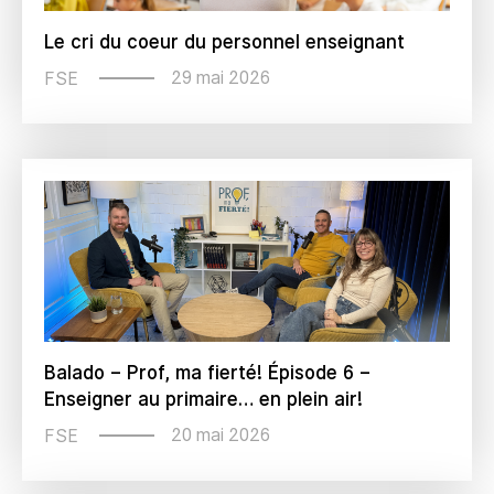
Le cri du coeur du personnel enseignant
29 mai 2026
FSE
Balado – Prof, ma fierté! Épisode 6 –
Enseigner au primaire… en plein air!
20 mai 2026
FSE