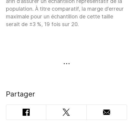
afin d’assurer un échantillon représentatif de la
population. À titre comparatif, la marge d’erreur
maximale pour un échantillon de cette taille
serait de ±3 %, 19 fois sur 20.
Partager
Facebook
Twitter
Adresse
courriel