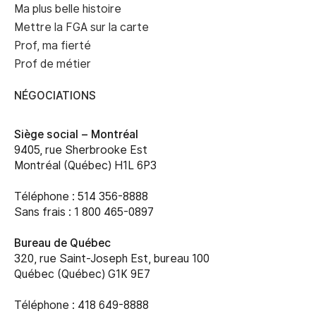
Ma plus belle histoire
Mettre la FGA sur la carte
Prof, ma fierté
Prof de métier
NÉGOCIATIONS
Siège social –
Montréal
9405, rue Sherbrooke Est
Montréal (Québec) H1L 6P3
Téléphone : 514 356-8888
Sans frais : 1 800 465-0897
Bureau de Québec
320, rue Saint-Joseph Est, bureau 100
Québec (Québec) G1K 9E7
Téléphone : 418 649-8888