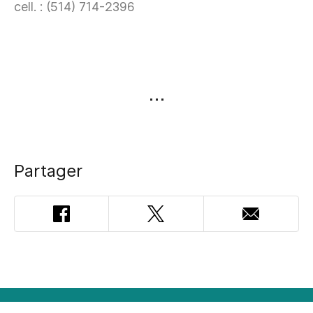
cell. : (514) 714-2396
Partager
Facebook
Twitter
Adresse
courriel