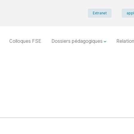
Extranet
appl
Colloques FSE
Dossiers pédagogiques
Relation