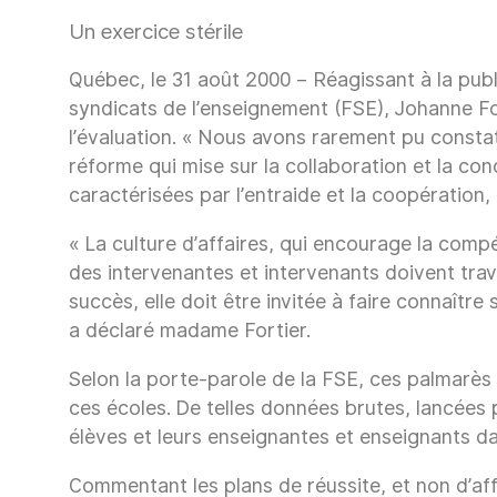
Un exercice stérile
Québec, le 31 août 2000 – Réagissant à la publi
syndicats de l’enseignement (FSE), Johanne Fo
l’évaluation. « Nous avons rarement pu constate
réforme qui mise sur la collaboration et la co
caractérisées par l’entraide et la coopératio
« La culture d’affaires, qui encourage la compé
des intervenantes et intervenants doivent trav
succès, elle doit être invitée à faire connaîtr
a déclaré madame Fortier.
Selon la porte-parole de la FSE, ces palmarès 
ces écoles. De telles données brutes, lancée
élèves et leurs enseignantes et enseignants d
Commentant les plans de réussite, et non d’affa