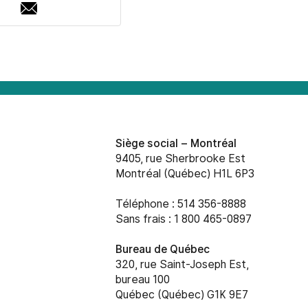
Adresse
courriel
Siège social –
Montréal
9405, rue Sherbrooke Est
Montréal (Québec) H1L 6P3
Téléphone : 514 356-8888
Sans frais : 1 800 465-0897
Bureau de Québec
320, rue Saint-Joseph Est,
bureau 100
Québec (Québec) G1K 9E7