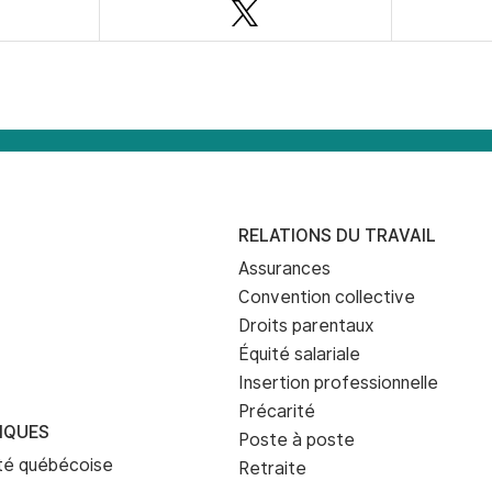
ebook
Twitter
RELATIONS DU TRAVAIL
Assurances
Convention collective
Droits parentaux
Équité salariale
Insertion professionnelle
Précarité
IQUES
Poste à poste
eté québécoise
Retraite