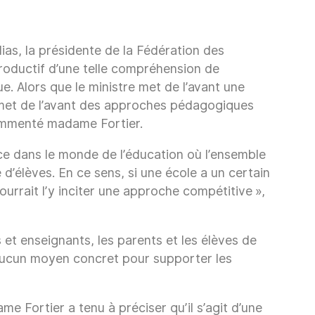
dias, la présidente de la Fédération des
productif d’une telle compréhension de
e. Alors que le ministre met de l’avant une
ui met de l’avant des approches pédagogiques
 commenté madame Fortier.
lace dans le monde de l’éducation où l’ensemble
d’élèves. En ce sens, si une école a un certain
ourrait l’y inciter une approche compétitive »,
et enseignants, les parents et les élèves de
 aucun moyen concret pour supporter les
e Fortier a tenu à préciser qu’il s’agit d’une