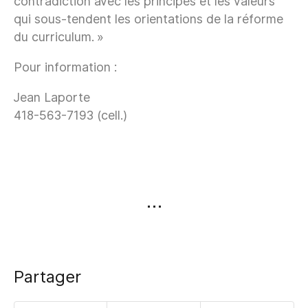
contradiction avec les principes et les valeurs
qui sous-tendent les orientations de la réforme
du curriculum. »
Pour information :
Jean Laporte
418-563-7193 (cell.)
Partager