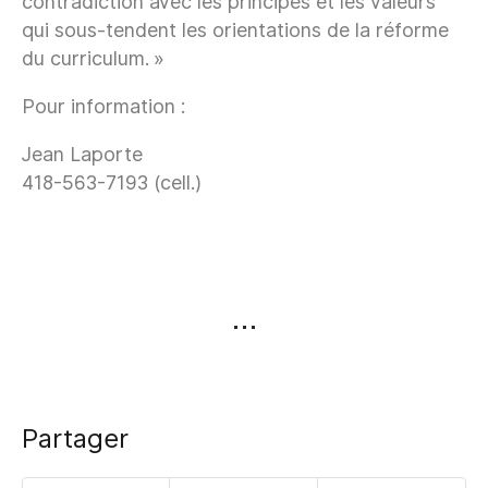
contradiction avec les principes et les valeurs
qui sous-tendent les orientations de la réforme
du curriculum. »
Pour information :
Jean Laporte
418-563-7193 (cell.)
Partager