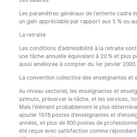
Les paramètres généraux de l’entente cadre in
un gain appréciable par rapport aux 5 % ou au 
La retraite
Les conditions d’admissibilité à la retraite son
une tâche annuelle équivalant à 20 % et plus po
aussi améliorée à compter du 1er janvier 2000.
La convention collective des enseignantes et 
Au niveau sectoriel, les enseignantes et ense
azimuts, préserver la tâche, et les services, t
Mais l’élément probablement le plus déterminan
ajouter 1978 postes d’enseignantes et d’ensei
années, et plus de 800 postes de professionnel
été reçue avec satisfaction comme répondant 