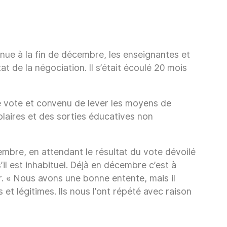
enue à la fin de décembre, les enseignantes et
de la négociation. Il s’était écoulé 20 mois
ce vote et convenu de lever les moyens de
laires et des sorties éducatives non
mbre, en attendant le résultat du vote dévoilé
l est inhabituel. Déjà en décembre c’est à
r. « Nous avons une bonne entente, mais il
 et légitimes. Ils nous l’ont répété avec raison