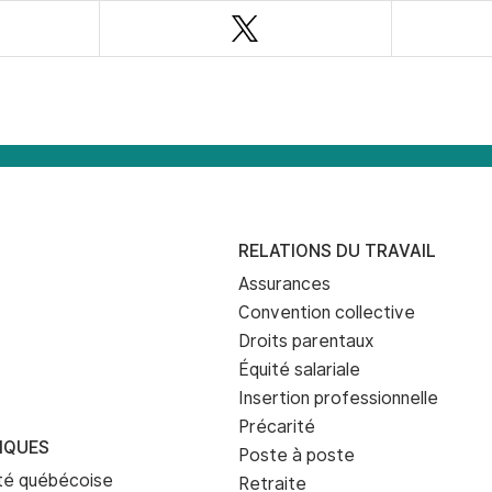
ebook
Twitter
RELATIONS DU TRAVAIL
Assurances
Convention collective
Droits parentaux
Équité salariale
Insertion professionnelle
Précarité
IQUES
Poste à poste
eté québécoise
Retraite