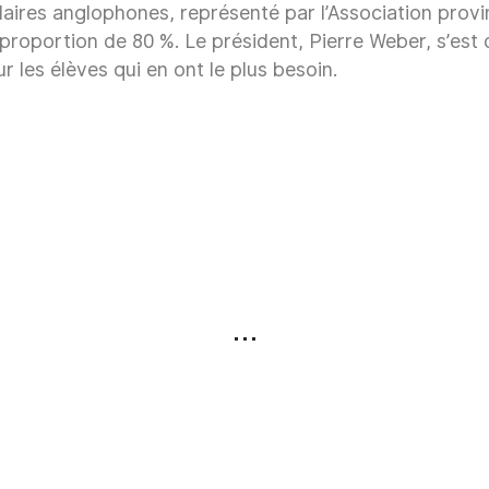
ires anglophones, représenté par l’Association provi
oportion de 80 %. Le président, Pierre Weber, s’est d
 les élèves qui en ont le plus besoin.