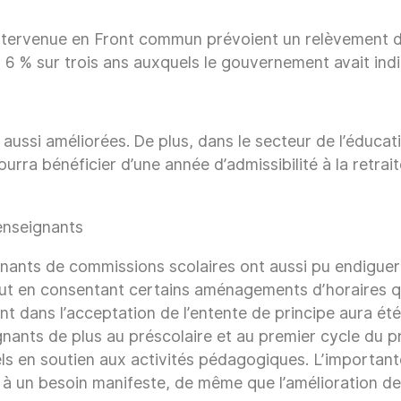
tervenue en Front commun prévoient un relèvement des
6 % sur trois ans auxquels le gouvernement avait indiq
t aussi améliorées. De plus, dans le secteur de l’éducat
urra bénéficier d’une année d’admissibilité à la retrai
enseignants
ignants de commissions scolaires ont aussi pu endiguer
out en consentant certains aménagements d’horaires qui 
t dans l’acceptation de l’entente de principe aura ét
gnants de plus au préscolaire et au premier cycle du 
s en soutien aux activités pédagogiques. L’importante
à un besoin manifeste, de même que l’amélioration de