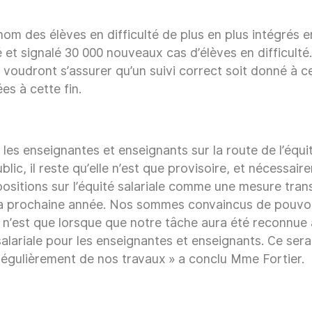
 nom des élèves en difficulté de plus en plus intégrés e
ié et signalé 30 000 nouveaux cas d’élèves en difficult
e, voudront s’assurer qu’un suivi correct soit donné à
es à cette fin.
les enseignantes et enseignants sur la route de l’équi
blic, il reste qu’elle n’est que provisoire, et nécess
ispositions sur l’équité salariale comme une mesure tr
a prochaine année. Nos sommes convaincus de pouvoi
e n’est que lorsque que notre tâche aura été reconnue 
alariale pour les enseignantes et enseignants. Ce sera
régulièrement de nos travaux » a conclu Mme Fortier.