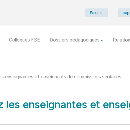
Extranet
appl
Colloques FSE
Dossiers pédagogiques
Relation
les enseignantes et enseignants de commissions scolaires
ez les enseignantes et ense