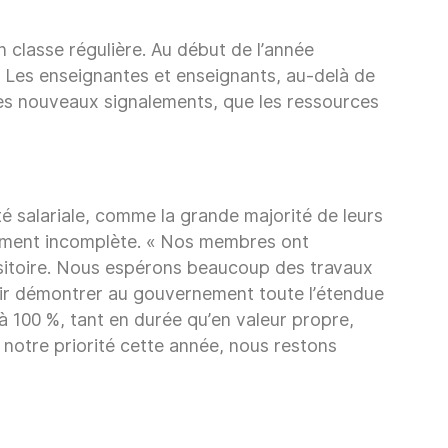
n classe régulière. Au début de l’année
é. Les enseignantes et enseignants, au-delà de
 ces nouveaux signalements, que les ressources
té salariale, comme la grande majorité de leurs
airement incomplète. « Nos membres ont
ansitoire. Nous espérons beaucoup des travaux
r démontrer au gouvernement toute l’étendue
à 100 %, tant en durée qu’en valeur propre,
 notre priorité cette année, nous restons