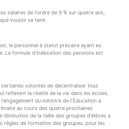
 salaires de l’ordre de 9 % sur quatre ans,
ué vouloir se tenir.
ion, le personnel à statut précaire ayant eu
te. La formule d’indexation des pensions est
 certaines volontés de décentraliser tous
reflètent la réalité de la vie dans les écoles.
é l’engagement du ministre de l’Éducation à
primaire au cours des quatre prochaines
 diminution de la taille des groupes d’élèves a
s règles de formation des groupes, pour les