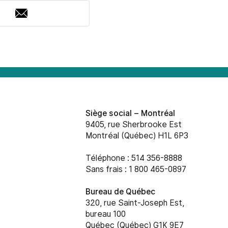
Adresse
courriel
Siège social –
Montréal
9405, rue Sherbrooke Est
Montréal (Québec) H1L 6P3
Téléphone : 514 356-8888
Sans frais : 1 800 465-0897
Bureau de Québec
320, rue Saint-Joseph Est,
bureau 100
Québec (Québec) G1K 9E7