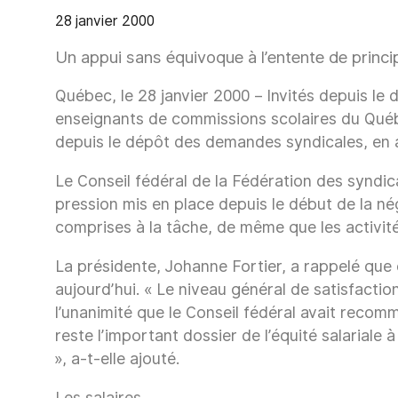
28 janvier 2000
Un appui sans équivoque à l’entente de princi
Québec, le 28 janvier 2000 – Invités depuis le 
enseignants de commissions scolaires du Québe
depuis le dépôt des demandes syndicales, en a
Le Conseil fédéral de la Fédération des syndic
pression mis en place depuis le début de la n
comprises à la tâche, de même que les activité
La présidente, Johanne Fortier, a rappelé que
aujourd’hui. « Le niveau général de satisfacti
l’unanimité que le Conseil fédéral avait reco
reste l’important dossier de l’équité salariale 
», a-t-elle ajouté.
Les salaires