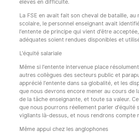
élèves en difficulté.
La FSE en avait fait son cheval de bataille, au
scolaire, le personnel enseignant avait identif
l’entente de principe qui vient d’être accepté
adéquates soient rendues disponibles et utilisé
L’équité salariale
Même si l’entente intervenue place résolument 
autres collègues des secteurs public et parapu
apprécié l’entente dans sa globalité, et les d
que nous devrons encore mener au cours de l
de la tâche enseignante, et toute sa valeur. C
que nous pourrons réellement parler d’équité s
vigilants là-dessus, et nous rendrons compte 
Même appui chez les anglophones