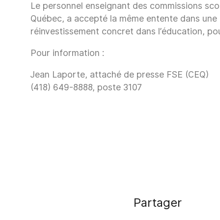
Le personnel enseignant des commissions scola
Québec, a accepté la même entente dans une pr
réinvestissement concret dans l’éducation, pour
Pour information :
Jean Laporte, attaché de presse FSE (CEQ)
(418) 649-8888, poste 3107
Partager