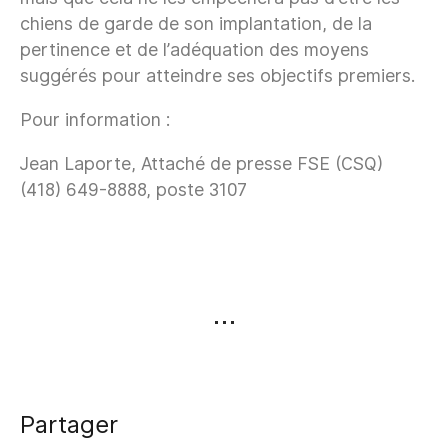
chiens de garde de son implantation, de la
pertinence et de l’adéquation des moyens
suggérés pour atteindre ses objectifs premiers.
Pour information :
Jean Laporte, Attaché de presse FSE (CSQ)
(418) 649-8888, poste 3107
Partager