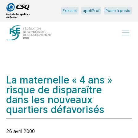
Passer
Passer
Extranet
appliProf
Poste à poste
au
au
menu
contenu
principal
Menu
La maternelle « 4 ans »
risque de disparaître
dans les nouveaux
quartiers défavorisés
26 avril 2000