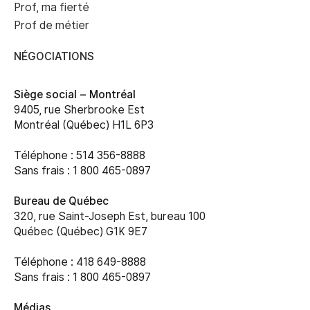
Prof, ma fierté
Prof de métier
NÉGOCIATIONS
Siège social –
Montréal
9405, rue Sherbrooke Est
Montréal (Québec) H1L 6P3
Téléphone : 514 356-8888
Sans frais : 1 800 465-0897
Bureau de Québec
320, rue Saint-Joseph Est, bureau 100
Québec (Québec) G1K 9E7
Téléphone : 418 649-8888
Sans frais : 1 800 465-0897
Médias