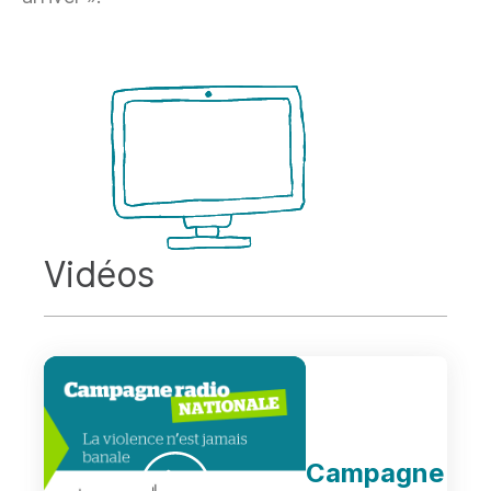
Vidéos
Campagne