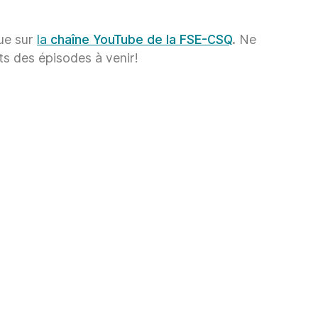
que sur
la
chaîne YouTube de la FSE-CSQ
.
Ne
ts des épisodes à venir!