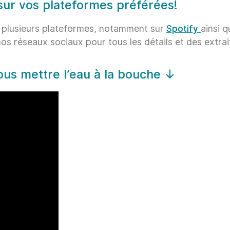
ur vos plateformes préférées!
 plusieurs plateformes, notamment sur
Spotify
ainsi 
s réseaux sociaux pour tous les détails et des extrai
ous mettre l’eau à la bouche ↓