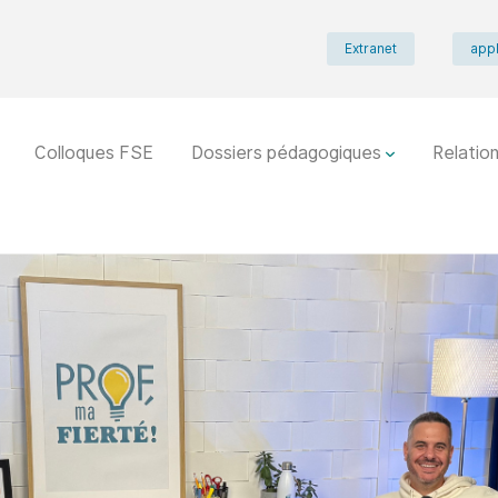
Extranet
appl
Colloques FSE
Dossiers pédagogiques
Relation