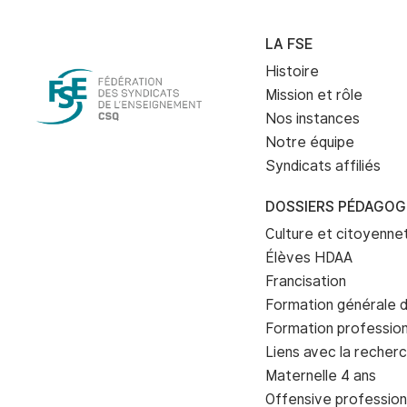
LA FSE
Histoire
Mission et rôle
Nos instances
Notre équipe
Syndicats affiliés
DOSSIERS PÉDAGOG
Culture et citoyenn
Élèves HDAA
Francisation
Formation générale d
Formation profession
Liens avec la recher
Maternelle 4 ans
Offensive profession