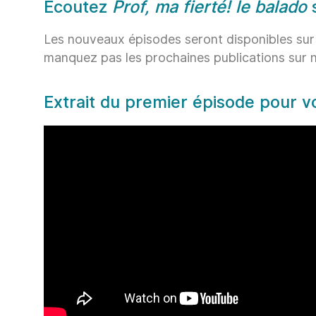
Écoutez
Prof, ma fierté! le balado
s
Les nouveaux épisodes seront disponibles sur
manquez pas les prochaines publications sur no
Extrait du premier épisode pour v