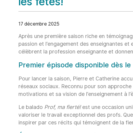
les fêtes!
17 décembre 2025
Après une première saison riche en témoignag
passion et l’engagement des enseignantes et 
célèbrent la profession enseignante et donnent 
Premier épisode disponible dès l
Pour lancer la saison, Pierre et Catherine accu
réseaux sociaux. Reconnu pour son approche 
motivations et sa vision de l’enseignement à l
Le balado
Prof, ma fierté!
est une occasion uniq
valoriser le travail exceptionnel des profs. Q
inspirer par ces récits qui témoignent de la fi