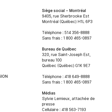
Siège social –
Montréal
9405, rue Sherbrooke Est
Montréal (Québec) H1L 6P3
Téléphone : 514 356-8888
Sans frais : 1 800 465-0897
Bureau de Québec
320, rue Saint-Joseph Est,
bureau 100
Québec (Québec) G1K 9E7
SION
Téléphone : 418 649-8888
Sans frais : 1 800 465-0897
Médias
Sylvie Lemieux, attachée de
presse
Cellulaire : 418 563-7193