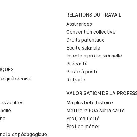
RELATIONS DU TRAVAIL
Assurances
Convention collective
Droits parentaux
Équité salariale
Insertion professionnelle
Précarité
IQUES
Poste à poste
eté québécoise
Retraite
VALORISATION DE LA PROFES
es adultes
Ma plus belle histoire
nelle
Mettre la FGA sur la carte
che
Prof, ma fierté
Prof de métier
nelle et pédagogique