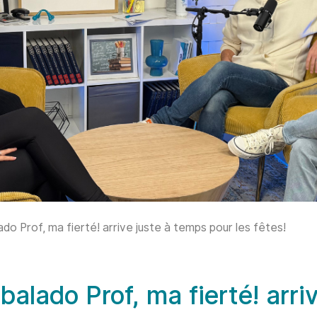
do Prof, ma fierté! arrive juste à temps pour les fêtes!
alado Prof, ma fierté! arri