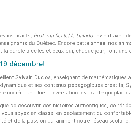
es inspirants,
Prof, ma fierté! le balado
revient avec de
enseignants du Québec. Encore cette année, nos anima
la parole à celles et ceux qui, chaque jour, font une d
e 19 décembre!
eillent
Sylvain Duclos
, enseignant de mathématiques a
dynamique et ses contenus pédagogiques créatifs, Sy
’ère numérique. Une conversation inspirante qui plaira
ue de découvrir des histoires authentiques, de réfléch
ue vous soyez en classe, en déplacement ou confortable
erté et de la passion qui animent notre réseau scolaire.