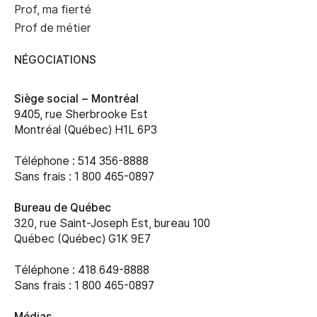
Prof, ma fierté
Prof de métier
NÉGOCIATIONS
Siège social –
Montréal
9405, rue Sherbrooke Est
Montréal (Québec) H1L 6P3
Téléphone : 514 356-8888
Sans frais : 1 800 465-0897
Bureau de Québec
320, rue Saint-Joseph Est, bureau 100
Québec (Québec) G1K 9E7
Téléphone : 418 649-8888
Sans frais : 1 800 465-0897
Médias