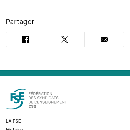
Partager
Facebook
Twitter
Adresse
courriel
LA FSE
Histoire