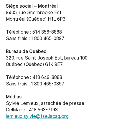
Siège social –
Montréal
9405, rue Sherbrooke Est
Montréal (Québec) H1L 6P3
Téléphone : 514 356-8888
Sans frais : 1 800 465-0897
Bureau de Québec
320, rue Saint-Joseph Est, bureau 100
Québec (Québec) G1K 9E7
Téléphone : 418 649-8888
Sans frais : 1 800 465-0897
Médias
Sylvie Lemieux, attachée de presse
Cellulaire : 418 563-7193
lemieux.sylvie@fse.lacsq.org