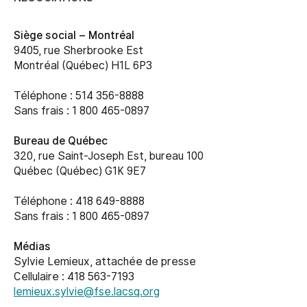
Siège social –
Montréal
9405, rue Sherbrooke Est
Montréal (Québec) H1L 6P3
Téléphone : 514 356-8888
Sans frais : 1 800 465-0897
Bureau de Québec
320, rue Saint-Joseph Est, bureau 100
Québec (Québec) G1K 9E7
Téléphone : 418 649-8888
Sans frais : 1 800 465-0897
Médias
Sylvie Lemieux, attachée de presse
Cellulaire : 418 563-7193
lemieux.sylvie@fse.lacsq.org