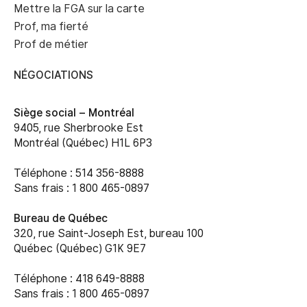
Mettre la FGA sur la carte
Prof, ma fierté
Prof de métier
NÉGOCIATIONS
Siège social –
Montréal
9405, rue Sherbrooke Est
Montréal (Québec) H1L 6P3
Téléphone : 514 356-8888
Sans frais : 1 800 465-0897
Bureau de Québec
320, rue Saint-Joseph Est, bureau 100
Québec (Québec) G1K 9E7
Téléphone : 418 649-8888
Sans frais : 1 800 465-0897