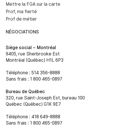
Mettre la FGA sur la carte
Prof, ma fierté
Prof de métier
NÉGOCIATIONS
Siège social –
Montréal
9405, rue Sherbrooke Est
Montréal (Québec) H1L 6P3
Téléphone : 514 356-8888
Sans frais : 1 800 465-0897
Bureau de Québec
320, rue Saint-Joseph Est, bureau 100
Québec (Québec) G1K 9E7
Téléphone : 418 649-8888
Sans frais : 1 800 465-0897