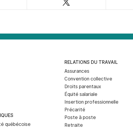
ebook
Twitter
RELATIONS DU TRAVAIL
Assurances
Convention collective
Droits parentaux
Équité salariale
Insertion professionnelle
Précarité
IQUES
Poste à poste
eté québécoise
Retraite