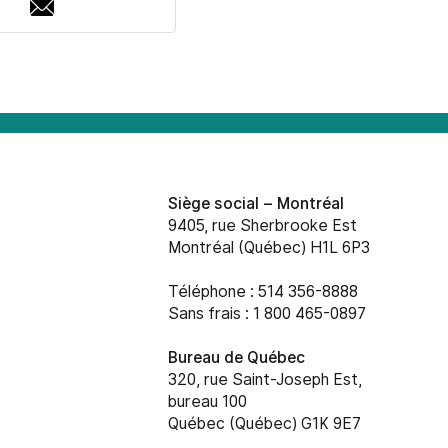
Adresse
courriel
Siège social –
Montréal
9405, rue Sherbrooke Est
Montréal (Québec) H1L 6P3
Téléphone : 514 356-8888
Sans frais : 1 800 465-0897
Bureau de Québec
320, rue Saint-Joseph Est,
bureau 100
Québec (Québec) G1K 9E7