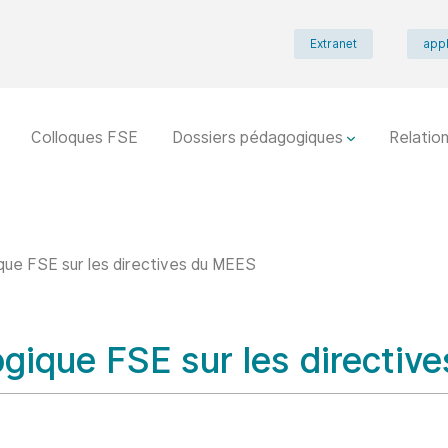
Extranet
appl
Colloques FSE
Dossiers pédagogiques
Relation
ue FSE sur les directives du MEES
gique FSE sur les directiv