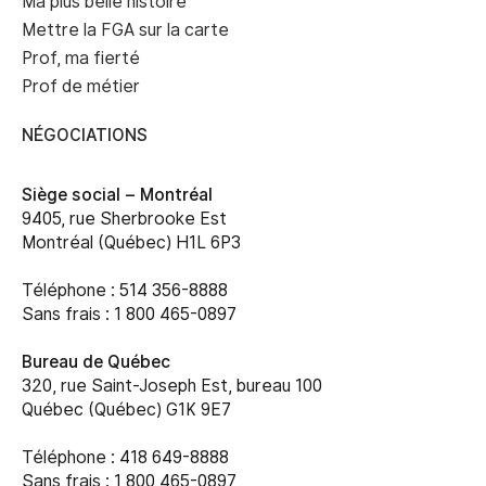
Ma plus belle histoire
Mettre la FGA sur la carte
Prof, ma fierté
Prof de métier
NÉGOCIATIONS
Siège social –
Montréal
9405, rue Sherbrooke Est
Montréal (Québec) H1L 6P3
Téléphone : 514 356-8888
Sans frais : 1 800 465-0897
Bureau de Québec
320, rue Saint-Joseph Est, bureau 100
Québec (Québec) G1K 9E7
Téléphone : 418 649-8888
Sans frais : 1 800 465-0897