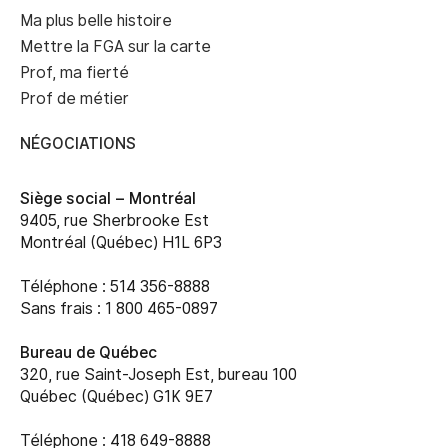
Ma plus belle histoire
Mettre la FGA sur la carte
Prof, ma fierté
Prof de métier
NÉGOCIATIONS
Siège social –
Montréal
9405, rue Sherbrooke Est
Montréal (Québec) H1L 6P3
Téléphone : 514 356-8888
Sans frais : 1 800 465-0897
Bureau de Québec
320, rue Saint-Joseph Est, bureau 100
Québec (Québec) G1K 9E7
Téléphone : 418 649-8888