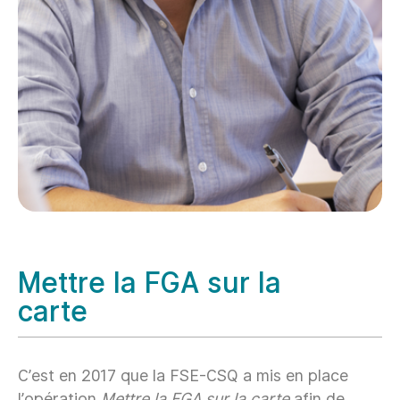
Mettre la FGA sur la
carte
C’est en 2017 que la FSE-CSQ a mis en place
l’opération
Mettre la FGA sur la carte
afin de