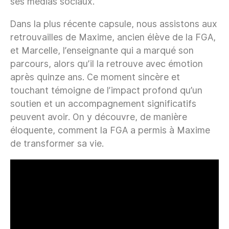
ses médias sociaux.
Dans la plus récente capsule, nous assistons aux
retrouvailles de Maxime, ancien élève de la FGA,
et Marcelle, l’enseignante qui a marqué son
parcours, alors qu’il la retrouve avec émotion
après quinze ans. Ce moment sincère et
touchant témoigne de l’impact profond qu’un
soutien et un accompagnement significatifs
peuvent avoir. On y découvre, de manière
éloquente, comment la FGA a permis à Maxime
de transformer sa vie.