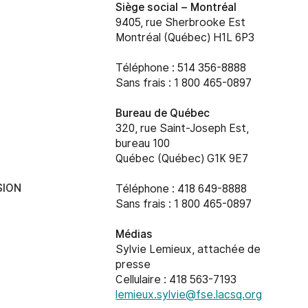
Siège social –
Montréal
9405, rue Sherbrooke Est
Montréal (Québec) H1L 6P3
Téléphone : 514 356-8888
Sans frais : 1 800 465-0897
Bureau de Québec
320, rue Saint-Joseph Est,
bureau 100
Québec (Québec) G1K 9E7
SION
Téléphone : 418 649-8888
Sans frais : 1 800 465-0897
Médias
Sylvie Lemieux, attachée de
presse
Cellulaire : 418 563-7193
lemieux.sylvie@fse.lacsq.org