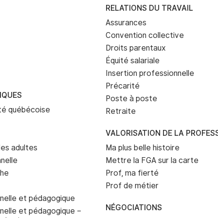
RELATIONS DU TRAVAIL
Assurances
Convention collective
Droits parentaux
Équité salariale
Insertion professionnelle
Précarité
IQUES
Poste à poste
eté québécoise
Retraite
VALORISATION DE LA PROFES
es adultes
Ma plus belle histoire
nelle
Mettre la FGA sur la carte
che
Prof, ma fierté
Prof de métier
nelle et pédagogique
NÉGOCIATIONS
nelle et pédagogique –