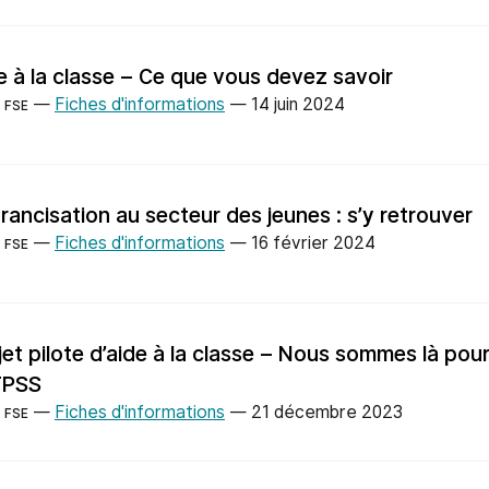
e à la classe – Ce que vous devez savoir
—
Fiches d'informations
—
14 juin 2024
FSE
francisation au secteur des jeunes : s’y retrouver
—
Fiches d'informations
—
16 février 2024
FSE
jet pilote d’aide à la classe – Nous sommes là pou
FPSS
—
Fiches d'informations
—
21 décembre 2023
FSE