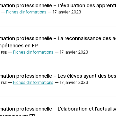
mation professionnelle – L’évaluation des apprent
—
Fiches d'informations
—
17 janvier 2023
mation professionnelle – La reconnaissance des a
pétences en FP
—
Fiches d'informations
—
17 janvier 2023
FSE
mation professionnelle – Les élèves ayant des beso
—
Fiches d'informations
—
17 janvier 2023
FSE
mation professionnelle – L’élaboration et l’actuali