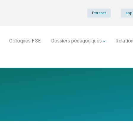
Extranet
appl
Colloques FSE
Dossiers pédagogiques
Relation