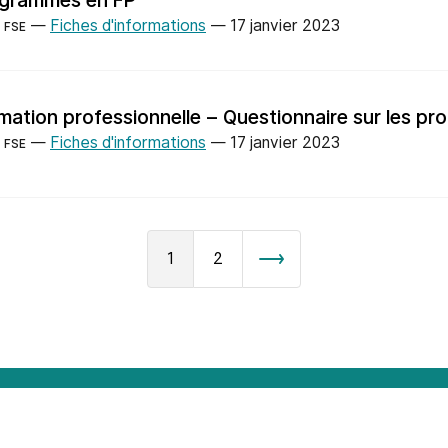
grammes en FP
—
Fiches d'informations
—
17 janvier 2023
FSE
mation professionnelle – Questionnaire sur les p
—
Fiches d'informations
—
17 janvier 2023
FSE
1
2
Suivant