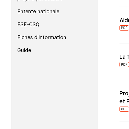
Entente nationale
Aid
FSE-CSQ
PDF
Fiches d'information
Guide
La 
PDF
Pro
et 
PDF