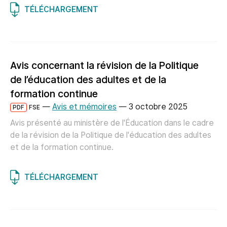
TÉLÉCHARGEMENT
Avis concernant la révision de la Politique
de l’éducation des adultes et de la
formation continue
—
Avis et mémoires
—
3 octobre 2025
PDF
FSE
Avis présenté au ministère de l'Éducation dans le cadre
de la révision de la Politique de l'éducation des adultes
et de la formation continue.
TÉLÉCHARGEMENT