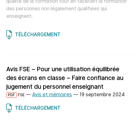
qualité de la formation tout en facilitant la formation
des personnes non légalement qualifiées qui
enseignent.
TÉLÉCHARGEMENT
Avis FSE – Pour une utilisation équilibrée
des écrans en classe – Faire confiance au
jugement du personnel enseignant
—
Avis et mémoires
—
19 septembre 2024
PDF
FSE
TÉLÉCHARGEMENT