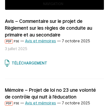
NAVIGATION
Avis – Commentaire sur le projet de
Règlement sur les règles de conduite au
primaire et au secondaire
—
Avis et mémoires
—
7 octobre 2025
PDF
FSE
3 juillet 2025
TÉLÉCHARGEMENT
Mémoire – Projet de loi no 23 une volonté
de contrôle qui nuit à l’éducation
—
Avis et mémoires
—
7 octobre 2025
PDF
FSE