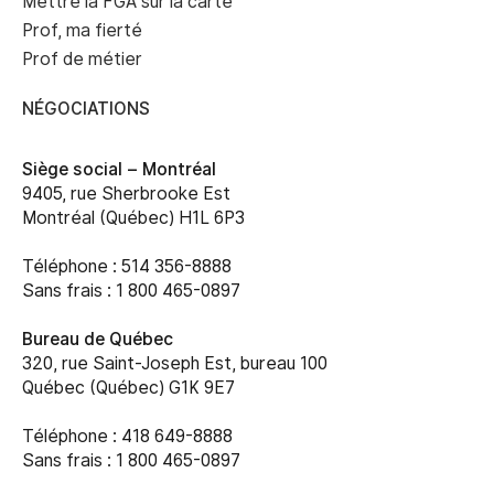
Mettre la FGA sur la carte
Prof, ma fierté
Prof de métier
NÉGOCIATIONS
Siège social –
Montréal
9405, rue Sherbrooke Est
Montréal (Québec) H1L 6P3
Téléphone : 514 356-8888
Sans frais : 1 800 465-0897
Bureau de Québec
320, rue Saint-Joseph Est, bureau 100
Québec (Québec) G1K 9E7
Téléphone : 418 649-8888
Sans frais : 1 800 465-0897